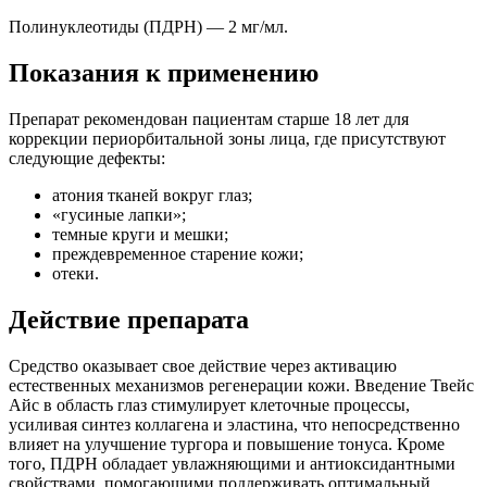
Полинуклеотиды (ПДРН) — 2 мг/мл.
Показания к применению
Препарат рекомендован пациентам старше 18 лет для
коррекции периорбитальной зоны лица, где присутствуют
следующие дефекты:
атония тканей вокруг глаз;
«гусиные лапки»;
темные круги и мешки;
преждевременное старение кожи;
отеки.
Действие препарата
Средство оказывает свое действие через активацию
естественных механизмов регенерации кожи. Введение Твейс
Айс в область глаз стимулирует клеточные процессы,
усиливая синтез коллагена и эластина, что непосредственно
влияет на улучшение тургора и повышение тонуса. Кроме
того, ПДРН обладает увлажняющими и антиоксидантными
свойствами, помогающими поддерживать оптимальный