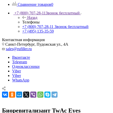
Сравнение товаров
0
+7 (800) 707-28-11
Звонок бесплатный
Назад
Телефоны
+7 (800) 707-28-11
Звонок бесплатный
+7 (495) 135-35-59
Контактная информация
Санкт-Петербург, Пудожская ул., 4А
sales@rufiller.ru
Вконтакте
Telegram
Одноклассники
Viber
Viber
WhatsApp
Биоревитализант TwAc Eyes