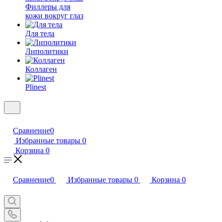
Филлеры для
кожи вокруг глаз
Для тела
Липолитики
Коллаген
Plinest
Сравнение
0
Избранные товары
0
Корзина
0
Сравнение
0
Избранные товары
0
Корзина
0