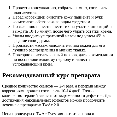
Провести консультацию, собрать анамнез, составить
план лечения.
Перед коррекцией очистить кожу пациента и руки
косметолога обеззараживающим средством.
По желанию нанести анестетик на участок инъекций и
выждать 10-15 минут, после чего убрать остатки крема.
Уколы вводить ультратонкой иглой под углом 45° в
средние слои дермы.
Произвести массаж наполнителя под кожей для его
лучшего распределения в мягких тканях.
Повторно очистить кожный покров, дать рекомендации
по восстановительному периоду и нанести
успокаивающий крем.
Рекомендованный курс препарата
Среднее количество сеансов — 2-4 раза, а перерыв между
коррекциями должен составлять 10-14 дней. Точное
количество терапий зависит от выраженности дефектов. Для
достижения максимальных эффектов можно продолжить
лечение с препаратом TwAc 2.0.
Цена процедуры с TwAc Eyes зависит от региона и