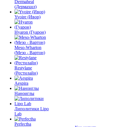
Dermaheal
(Дермахил)
Yvoire (Ивор)
Hyaron (Гуарон)
Meso-Wharton
(Мезо - Вартон)
Restylane
(Рестилайн)
Aespira
Наноиглы
Липолитики Lipo
Lab
Perfectha