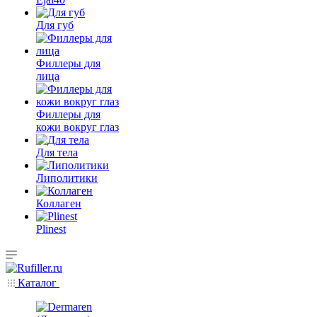
Для губ
Филлеры для
лица
Филлеры для
кожи вокруг глаз
Для тела
Липолитики
Коллаген
Plinest
Каталог