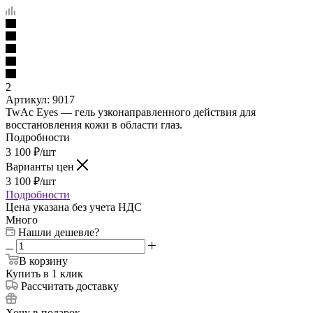
2
Артикул:
9017
TwAc Eyes — гель узконаправленного действия для
восстановления кожи в области глаз.
Подробности
3 100
₽
/шт
Варианты цен
3 100
₽
/шт
Подробности
Цена указана без учета НДС
Много
Нашли дешевле?
В корзину
Купить в 1 клик
Рассчитать доставку
Хочу в подарок