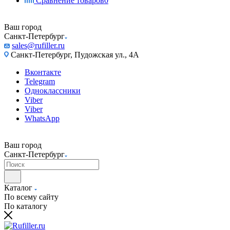
Сравнение товаров
0
Ваш город
Санкт-Петербург
sales@rufiller.ru
Санкт-Петербург, Пудожская ул., 4А
Вконтакте
Telegram
Одноклассники
Viber
Viber
WhatsApp
Ваш город
Санкт-Петербург
Каталог
По всему сайту
По каталогу