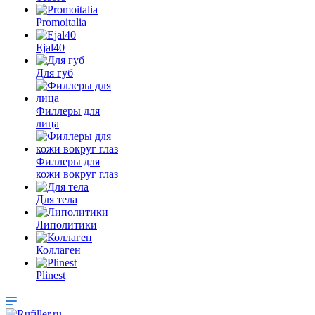
Promoitalia
Ejal40
Для губ
Филлеры для
лица
Филлеры для
кожи вокруг глаз
Для тела
Липолитики
Коллаген
Plinest