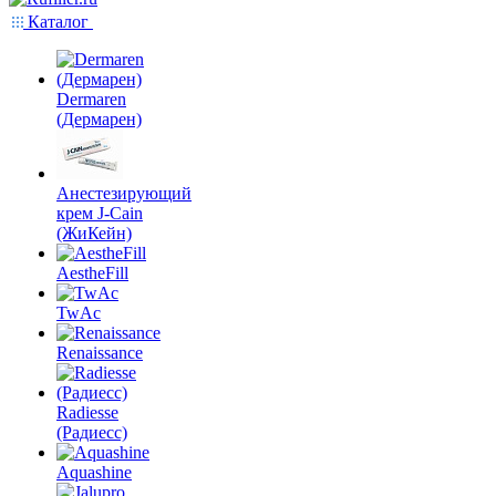
Каталог
Dermaren
(Дермарен)
Анестезирующий
крем J-Cain
(ЖиКейн)
AestheFill
TwAc
Renaissance
Radiesse
(Радиесс)
Aquashine