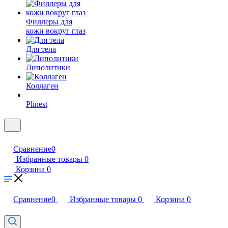
лица
Филлеры для
кожи вокруг глаз
Для тела
Липолитики
Коллаген
Plinest
Сравнение
0
Избранные товары
0
Корзина
0
Сравнение
0
Избранные товары
0
Корзина
0