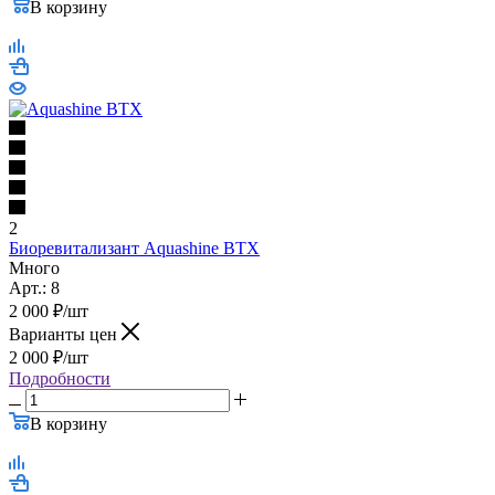
В корзину
2
Биоревитализант Aquashine BTX
Много
Арт.: 8
2 000
₽
/шт
Варианты цен
2 000
₽
/шт
Подробности
В корзину