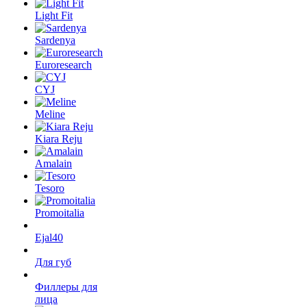
Light Fit
Sardenya
Euroresearch
CYJ
Meline
Kiara Reju
Amalain
Tesoro
Promoitalia
Ejal40
Для губ
Филлеры для