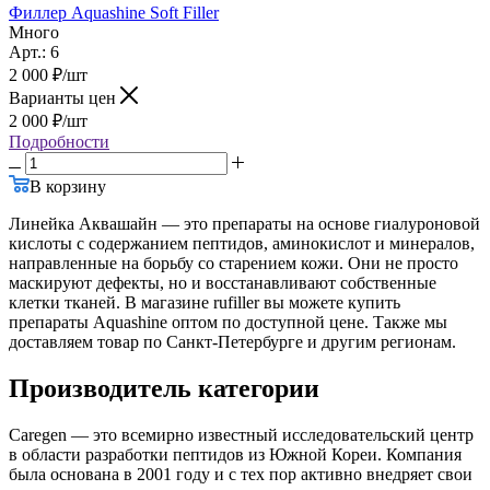
2
Филлер Aquashine Soft Filler
Много
Арт.: 6
2 000
₽
/шт
Варианты цен
2 000
₽
/шт
Подробности
В корзину
Линейка Аквашайн — это препараты на основе гиалуроновой
кислоты с содержанием пептидов, аминокислот и минералов,
направленные на борьбу со старением кожи. Они не просто
маскируют дефекты, но и восстанавливают собственные
клетки тканей. В магазине rufiller вы можете купить
препараты Aquashine оптом по доступной цене. Также мы
доставляем товар по Санкт-Петербурге и другим регионам.
Производитель категории
Caregen — это всемирно известный исследовательский центр
в области разработки пептидов из Южной Кореи. Компания