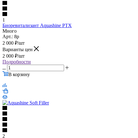
1
Биоревитализант Aquashine PTX
Много
Арт.: 8p
2 000
₽
/шт
Варианты цен
2 000
₽
/шт
Подробности
В корзину