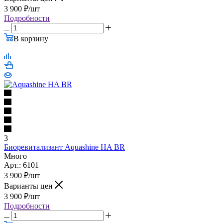
Варианты цен
3 900
₽
/шт
Подробности
В корзину
3
Биоревитализант Aquashine HA BR
Много
Арт.: 6101
3 900
₽
/шт
Варианты цен
3 900
₽
/шт
Подробности