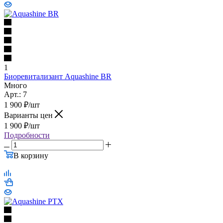
1
Биоревитализант Aquashine BR
Много
Арт.: 7
1 900
₽
/шт
Варианты цен
1 900
₽
/шт
Подробности
В корзину