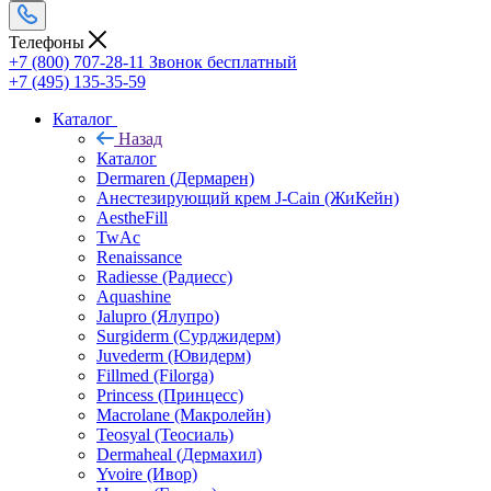
Телефоны
+7 (800) 707-28-11
Звонок бесплатный
+7 (495) 135-35-59
Каталог
Назад
Каталог
Dermaren (Дермарен)
Анестезирующий крем J-Cain (ЖиКейн)
AestheFill
TwAc
Renaissance
Radiesse (Радиесс)
Aquashine
Jalupro (Ялупро)
Surgiderm (Сурджидерм)
Juvederm (Ювидерм)
Fillmed (Filorga)
Princess (Принцесс)
Macrolane (Макролейн)
Teosyal (Теосиаль)
Dermaheal (Дермахил)