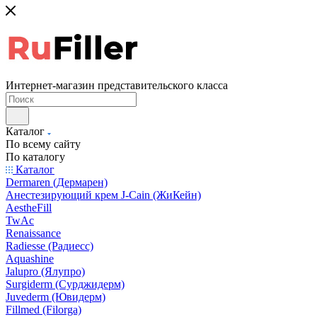
Интернет-магазин представительского класса
Каталог
По всему сайту
По каталогу
Каталог
Dermaren (Дермарен)
Анестезирующий крем J-Cain (ЖиКейн)
AestheFill
TwAc
Renaissance
Radiesse (Радиесс)
Aquashine
Jalupro (Ялупро)
Surgiderm (Сурджидерм)
Juvederm (Ювидерм)
Fillmed (Filorga)