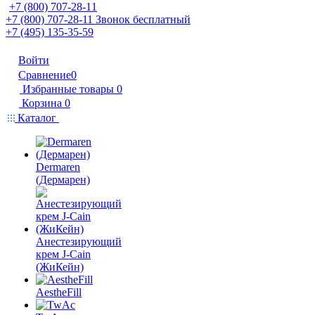
+7 (800) 707-28-11
+7 (800) 707-28-11
Звонок бесплатный
+7 (495) 135-35-59
Войти
Сравнение
0
Избранные товары
0
Корзина
0
Каталог
Dermaren
(Дермарен)
Анестезирующий
крем J-Cain
(ЖиКейн)
AestheFill