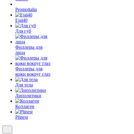
Promoitalia
Ejal40
Для губ
Филлеры для
лица
Филлеры для
кожи вокруг глаз
Для тела
Липолитики
Коллаген
Plinest