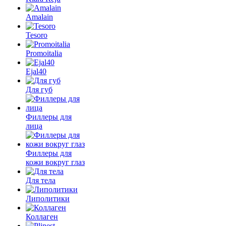
Amalain
Tesoro
Promoitalia
Ejal40
Для губ
Филлеры для
лица
Филлеры для
кожи вокруг глаз
Для тела
Липолитики
Коллаген