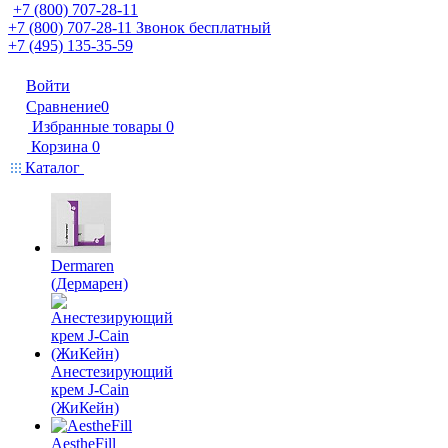
+7 (800) 707-28-11
+7 (800) 707-28-11
Звонок бесплатный
+7 (495) 135-35-59
Войти
Сравнение
0
Избранные товары
0
Корзина
0
Каталог
Dermaren
(Дермарен)
Анестезирующий
крем J-Cain
(ЖиКейн)
AestheFill