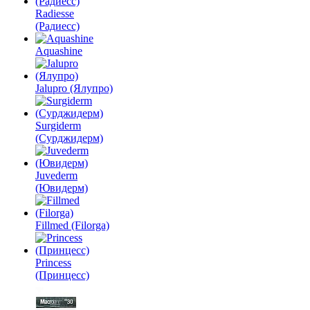
Radiesse
(Радиесс)
Aquashine
Jalupro (Ялупро)
Surgiderm
(Сурджидерм)
Juvederm
(Ювидерм)
Fillmed (Filorga)
Princess
(Принцесс)