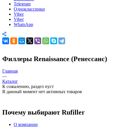
Telegram
Одноклассники
Viber
Viber
WhatsApp
Филлеры Renaissance (Ренессанс)
Главная
—
Каталог
К сожалению, раздел пуст
В данный момент нет активных товаров
Почему выбирают Rufiller
О компании