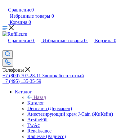
Сравнение
0
Избранные товары
0
Корзина
0
Сравнение
0
Избранные товары
0
Корзина
0
Телефоны
+7 (800) 707-28-11
Звонок бесплатный
+7 (495) 135-35-59
Каталог
Назад
Каталог
Dermaren (Дермарен)
Анестезирующий крем J-Cain (ЖиКейн)
AestheFill
TwAc
Renaissance
Radiesse (Радиесс)